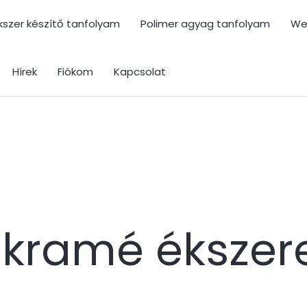
kszer készítő tanfolyam
Polimer agyag tanfolyam
We
Hírek
Fiókom
Kapcsolat
kramé ékszer