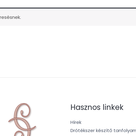
resésnek.
Hasznos linkek
Hírek
Drótékszer készítő tanfolya