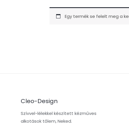
Egy termék se felelt meg a ke
Cleo-Design
Szívvel-lélekkel készített kézműves
alkotások tőlem, Neked.