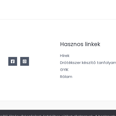
Hasznos linkek
Hírek
Drótékszer készítő tanfolya
GYIK
Rólam