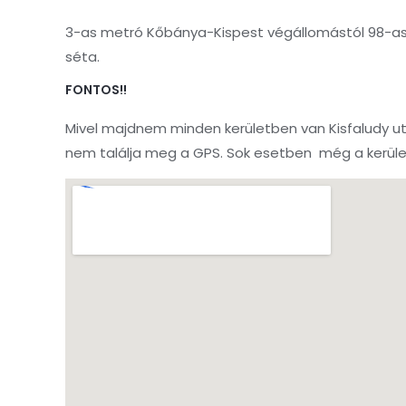
3-as metró Kőbánya-Kispest végállomástól 98-as 
séta.
FONTOS!!
Mivel majdnem minden kerületben van Kisfaludy ut
nem találja meg a GPS. Sok esetben még a kerüle