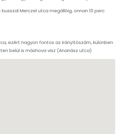
busszal Merczel utca megállóig, onnan 10 perc
ca, ezért nagyon fontos az irányítószám, különben
ten belül is máshova visz (Ananász utca)