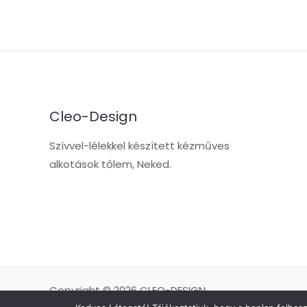
Cleo-Design
Szívvel-lélekkel készített kézműves
alkotások tőlem, Neked.
Copyright © 2026 CLEO-DESIGN