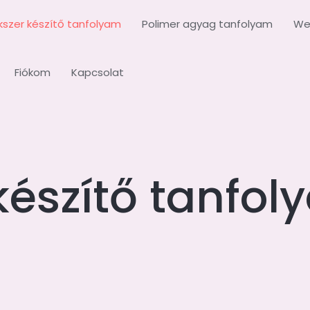
kszer készítő tanfolyam
Polimer agyag tanfolyam
We
Fiókom
Kapcsolat
készítő tanfo