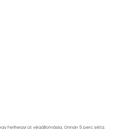
egy Ferihegyi út végállomásig. Onnan 5 perc séta.