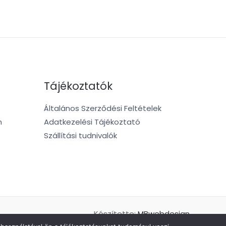
Tájékoztatók
Általános Szerződési Feltételek
m
Adatkezelési Tájékoztató
Szállítási tudnivalók
Készítette:
MBwebdesign