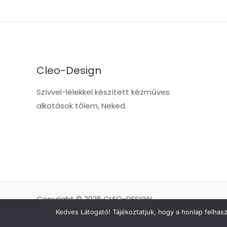
Cleo-Design
Szívvel-lélekkel készített kézműves
alkotások tőlem, Neked.
Copyright © 2026 CLEO-DESIGN
Kedves Látogató! Tájékoztatjuk, hogy a honlap felhas