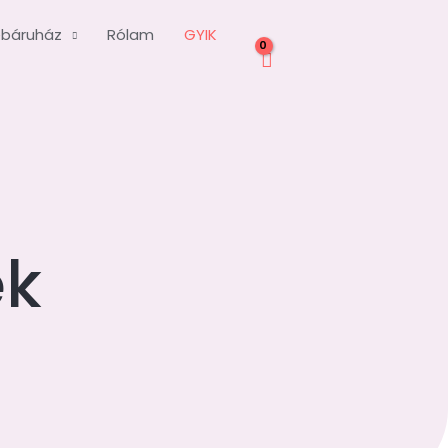
báruház
Rólam
GYIK
ek